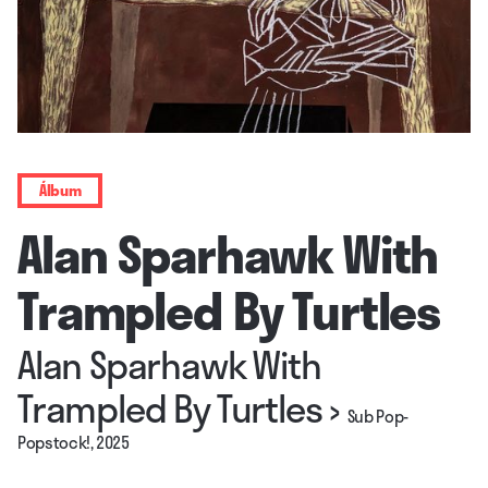
Álbum
Alan Sparhawk With
Trampled By Turtles
Alan Sparhawk With
Trampled By Turtles
›
Sub Pop-
Popstock!, 2025