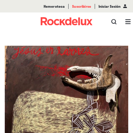
Hemeroteca
Suscribirse
Iniciar Sesión