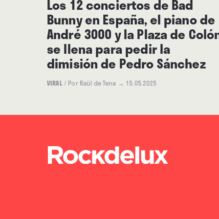
Los 12 conciertos de Bad
Bunny en España, el piano de
André 3000 y la Plaza de Coló
se llena para pedir la
dimisión de Pedro Sánchez
VIRAL
/
Por Raül de Tena
→ 15.05.2025