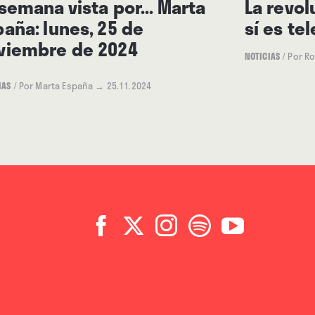
 semana vista por... Marta
La revol
paña: lunes, 25 de
sí es te
viembre de 2024
NOTICIAS
/
Por R
IAS
/
Por Marta España
→ 25.11.2024