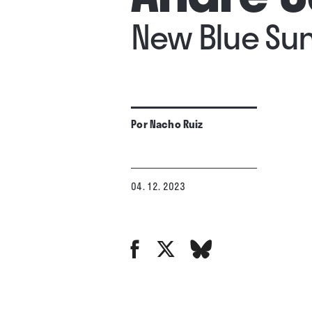
New Blue Su
Por
Nacho Ruiz
04. 12. 2023