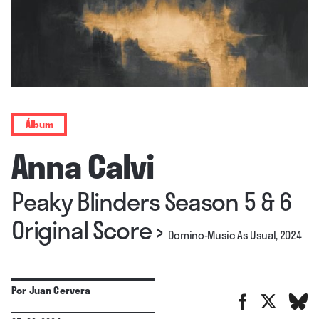
Álbum
Anna Calvi
Peaky Blinders Season 5 & 6
Original Score
›
Domino-Music As Usual, 2024
Por
Juan Cervera