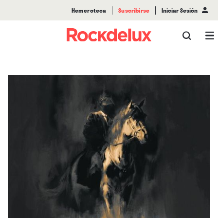
Hemeroteca
Suscribirse
Iniciar Sesión