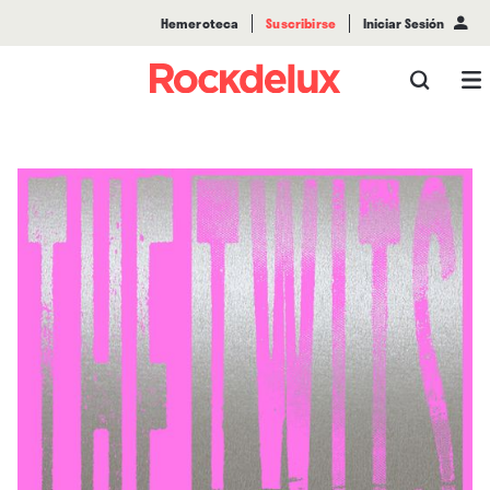
Hemeroteca
Suscribirse
Iniciar Sesión