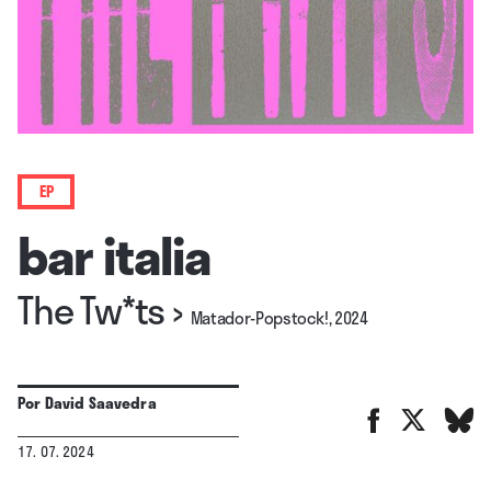
EP
bar italia
The Tw*ts
›
Matador-Popstock!, 2024
Por
David Saavedra
17. 07. 2024