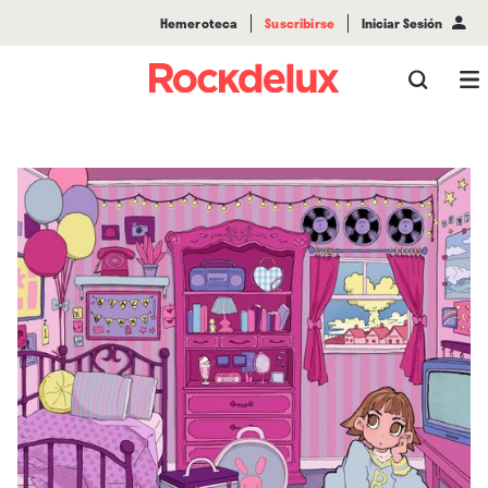
Hemeroteca
Suscribirse
Iniciar Sesión