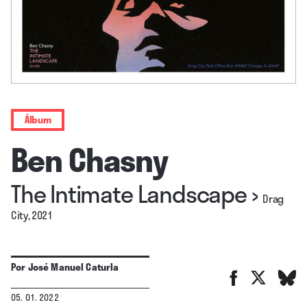
Álbum
Ben Chasny
The Intimate Landscape
›
Drag
City, 2021
Por
José Manuel Caturla
05. 01. 2022