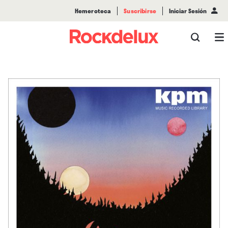
Hemeroteca
Suscribirse
Iniciar Sesión