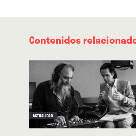
Contenidos relacionad
ACTUALIDAD