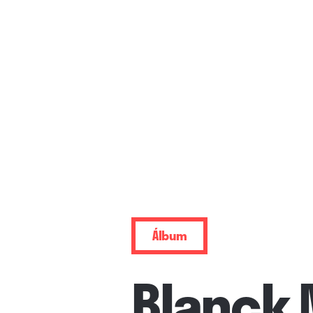
Álbum
Blanck