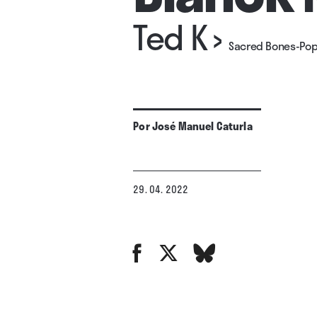
Ted K
›
Sacred Bones-Pop
Por
José Manuel Caturla
29. 04. 2022