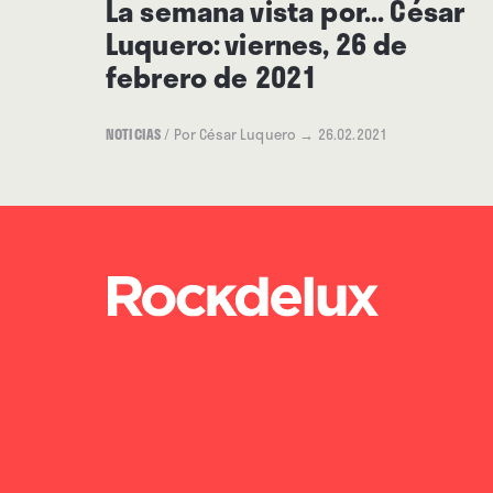
La semana vista por... César
Luquero: viernes, 26 de
febrero de 2021
NOTICIAS
/
Por César Luquero
→ 26.02.2021