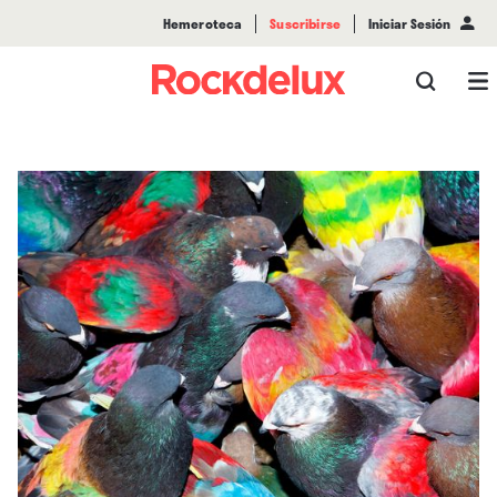
Hemeroteca
Suscribirse
Iniciar Sesión