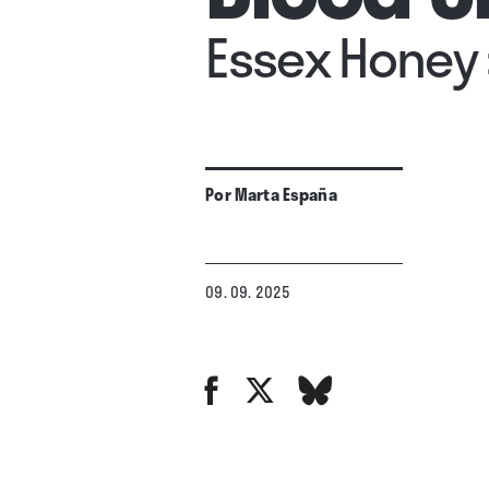
Essex Honey
Por
Marta España
09. 09. 2025