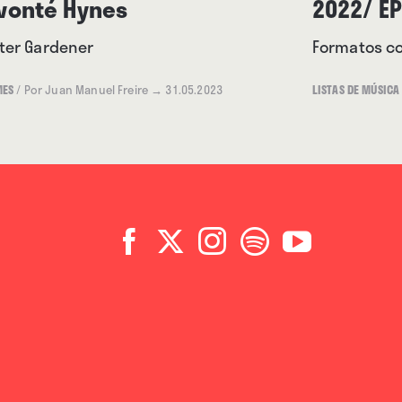
vonté Hynes
2022/ EP
ter Gardener
Formatos co
MES
/
Por Juan Manuel Freire
→ 31.05.2023
LISTAS DE MÚSICA