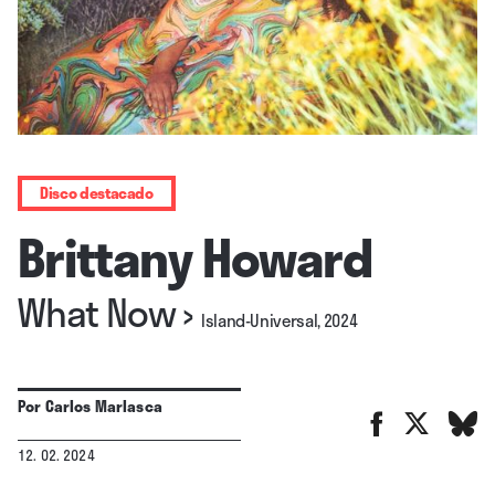
Disco destacado
Brittany Howard
What Now
›
Island-Universal, 2024
Por
Carlos Marlasca
12. 02. 2024