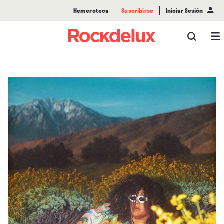
Hemeroteca
Suscribirse
Iniciar Sesión