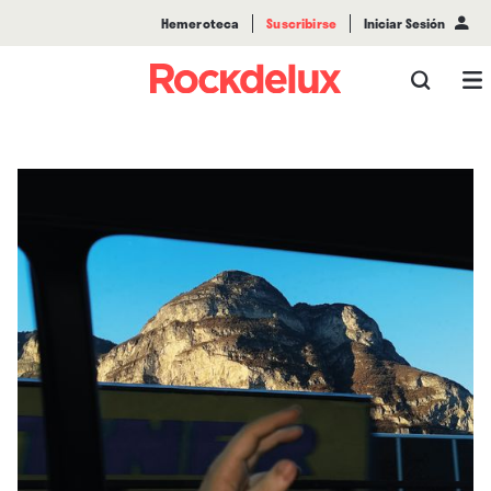
Hemeroteca
Suscribirse
Iniciar Sesión