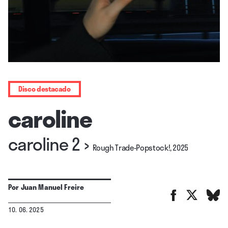
Disco destacado
caroline
caroline 2
›
Rough Trade-Popstock!, 2025
Por
Juan Manuel Freire
10. 06. 2025