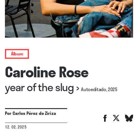
Álbum
Caroline Rose
year of the slug
›
Autoeditado, 2025
Por
Carlos Pérez de Ziriza
12. 02. 2025