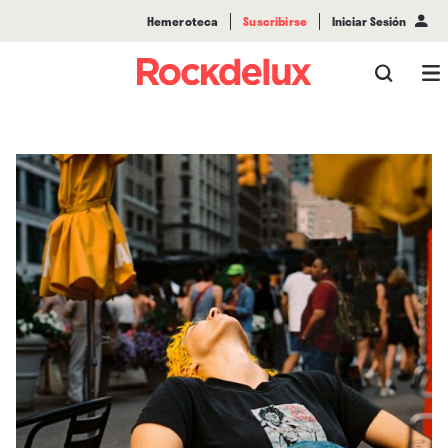
Hemeroteca
Suscribirse
Iniciar Sesión