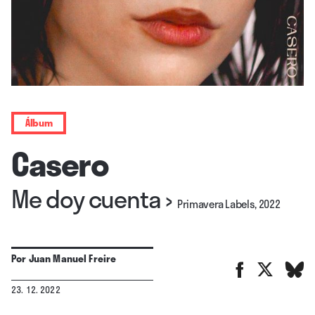
Álbum
Casero
Me doy cuenta
›
Primavera Labels, 2022
Por
Juan Manuel Freire
23. 12. 2022