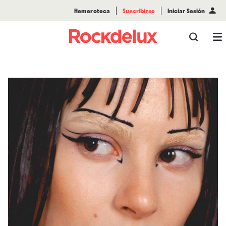
Hemeroteca
Suscribirse
Iniciar Sesión