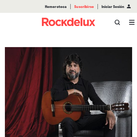
Hemeroteca
Suscribirse
Iniciar Sesión