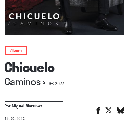
Álbum
Chicuelo
Caminos
›
DES, 2022
Por
Miguel Martínez
15. 02. 2023