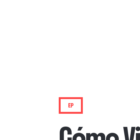
EP
Cómo Vi