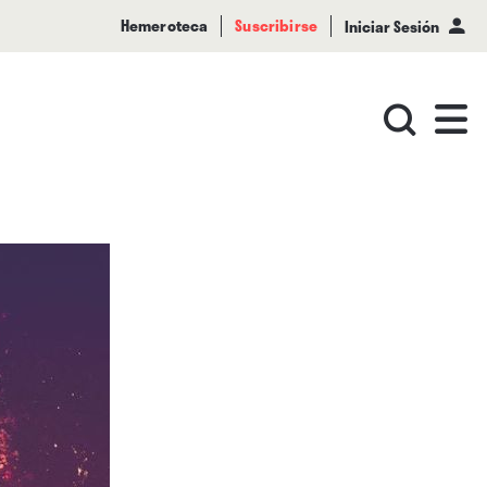
Hemeroteca
Suscribirse
Iniciar Sesión