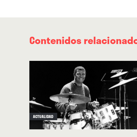
Contenidos relacionad
ACTUALIDAD