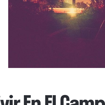
vir En El Cam