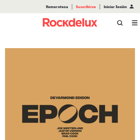
Hemeroteca
Suscribirse
Iniciar Sesión