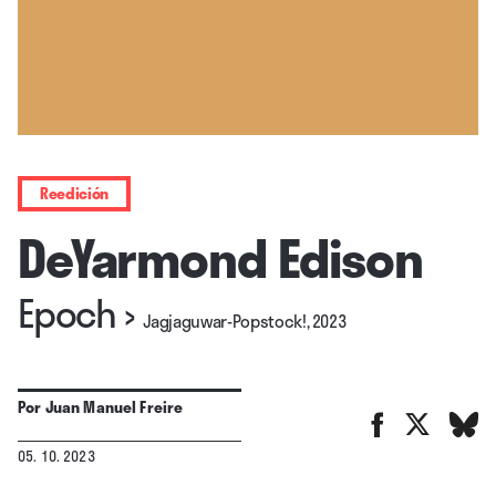
Reedición
DeYarmond Edison
Epoch
›
Jagjaguwar-Popstock!, 2023
Por
Juan Manuel Freire
05. 10. 2023