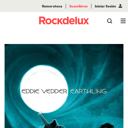
Hemeroteca
Suscribirse
Iniciar Sesión