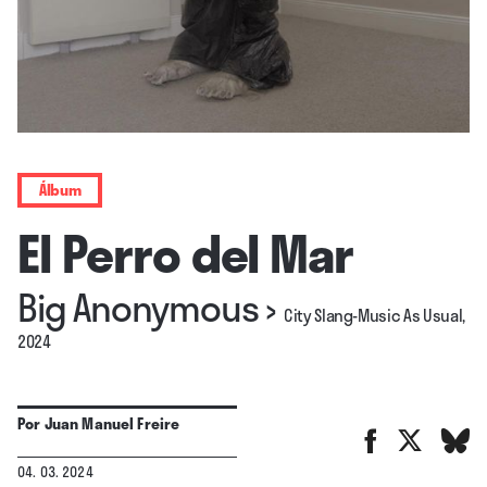
Álbum
El Perro del Mar
Big Anonymous
›
City Slang-Music As Usual,
2024
Por
Juan Manuel Freire
04. 03. 2024