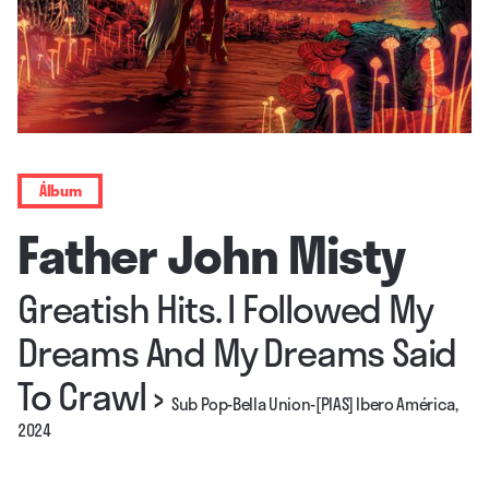
Álbum
Father John Misty
Greatish Hits. I Followed My
Dreams And My Dreams Said
To Crawl
›
Sub Pop-Bella Union-[PIAS] Ibero América,
2024