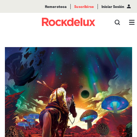
Hemeroteca
Suscribirse
Iniciar Sesión