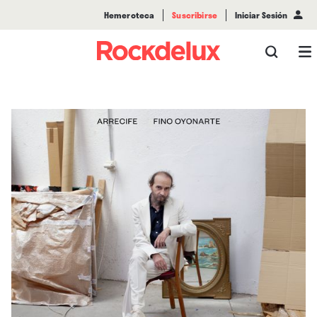
Hemeroteca
Suscribirse
Iniciar Sesión