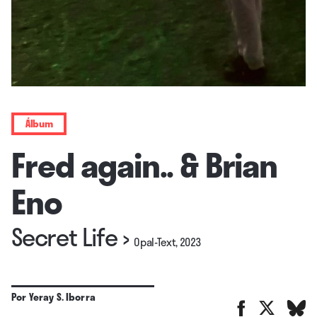
Álbum
Fred again.. & Brian
Eno
Secret Life
›
Opal-Text, 2023
Por
Yeray S. Iborra