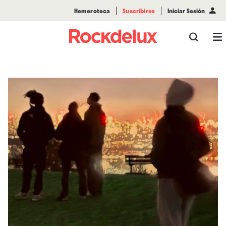
Hemeroteca
Suscribirse
Iniciar Sesión