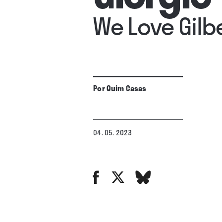
We Love Gilb
Por
Quim Casas
04. 05. 2023