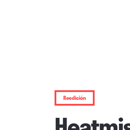
Reedición
Heatmi