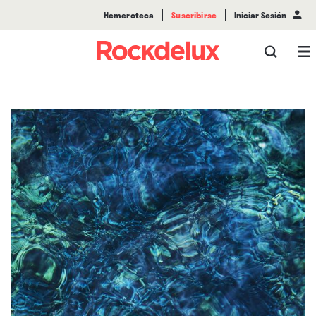
Hemeroteca
Suscribirse
Iniciar Sesión