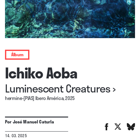
Álbum
Ichiko Aoba
Luminescent Creatures
›
hermine-[PIAS] Ibero América, 2025
Por
José Manuel Caturla
14. 03. 2025