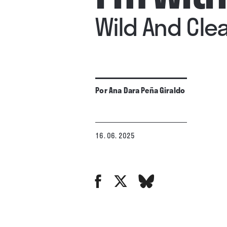
Wild And Cle
Por
Ana Dara Peña Giraldo
16. 06. 2025