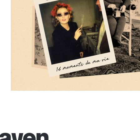
Caven