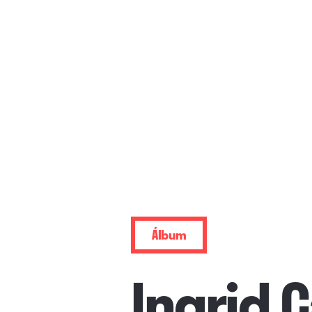
Álbum
Ingrid 