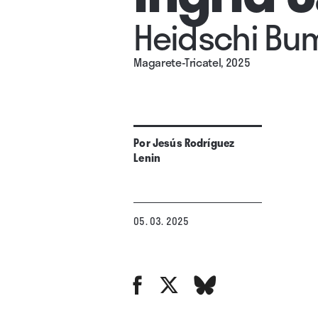
Heidschi Bu
Magarete-Tricatel, 2025
Por
Jesús Rodríguez
Lenin
05. 03. 2025