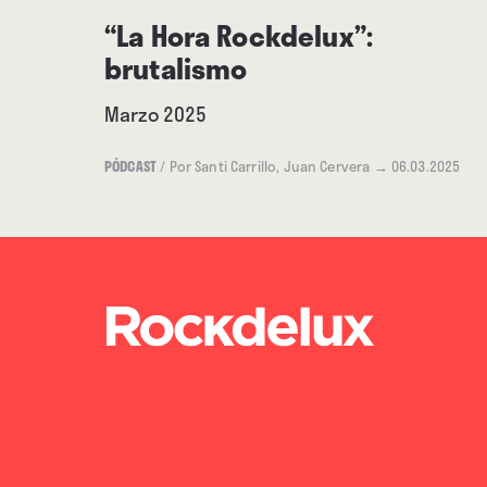
“La Hora Rockdelux”:
brutalismo
Marzo 2025
PÓDCAST
/
Por Santi Carrillo, Juan Cervera
→ 06.03.2025