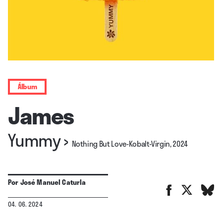
Álbum
James
Yummy
›
Nothing But Love-Kobalt-Virgin, 2024
Por
José Manuel Caturla
04. 06. 2024