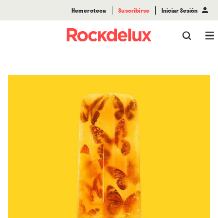
Hemeroteca
Suscribirse
Iniciar Sesión