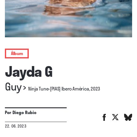
Álbum
Jayda G
Guy
›
Ninja Tune-[PIAS] Ibero América, 2023
Por
Diego Rubio
22. 06. 2023