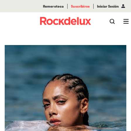
Hemeroteca
Suscribirse
Iniciar Sesión