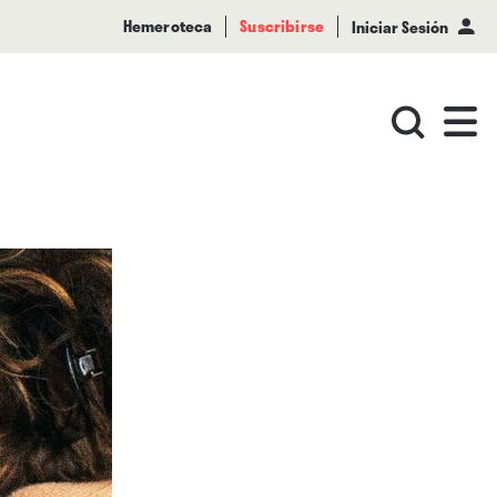
Hemeroteca
Suscribirse
Iniciar Sesión