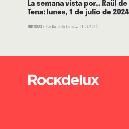
La semana vista por... Raül de
Tena: lunes, 1 de julio de 202
NOTICIAS
/
Por Raül de Tena
→ 01.07.2024