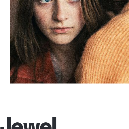
 Jewel