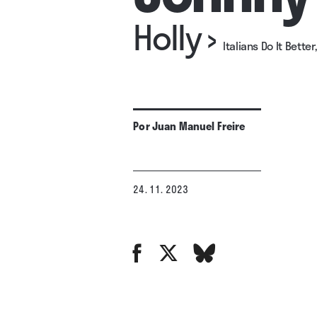
Holly
›
Italians Do It Better
Por
Juan Manuel Freire
24. 11. 2023