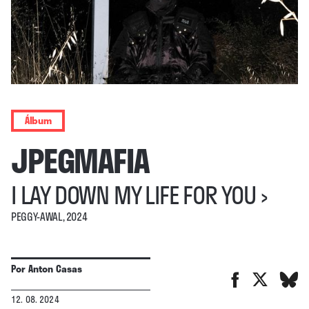
Álbum
JPEGMAFIA
I LAY DOWN MY LIFE FOR YOU
›
PEGGY-AWAL, 2024
Por
Anton Casas
12. 08. 2024