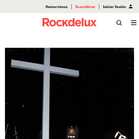
Hemeroteca
Suscribirse
Iniciar Sesión