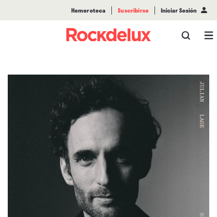
Hemeroteca
Suscribirse
Iniciar Sesión