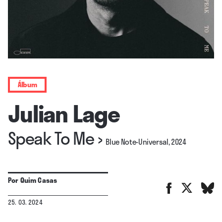
Álbum
Julian Lage
Speak To Me
›
Blue Note-Universal, 2024
Por
Quim Casas
25. 03. 2024