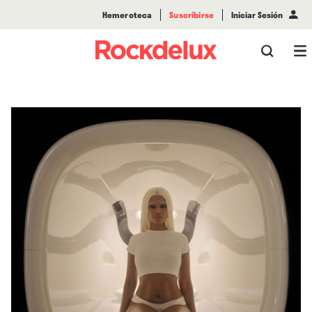
Hemeroteca
Suscribirse
Iniciar Sesión