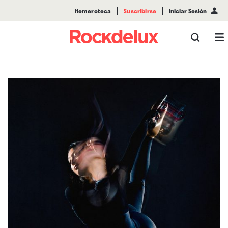
Hemeroteca
Suscribirse
Iniciar Sesión