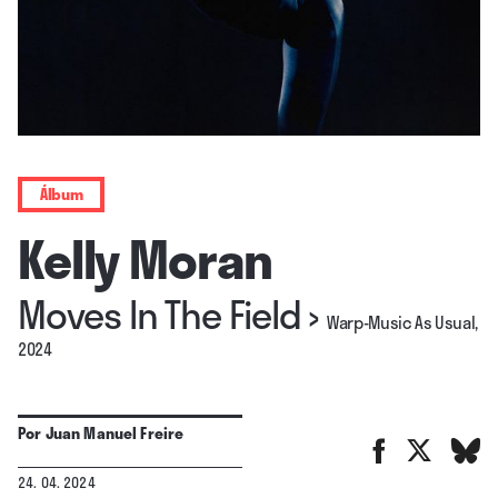
Álbum
Kelly Moran
Moves In The Field
›
Warp-Music As Usual,
2024
Por
Juan Manuel Freire
24. 04. 2024