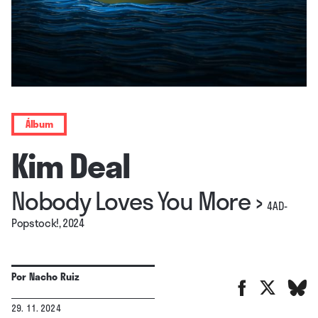
Álbum
Kim Deal
Nobody Loves You More
›
4AD-
Popstock!, 2024
Por
Nacho Ruiz
29. 11. 2024