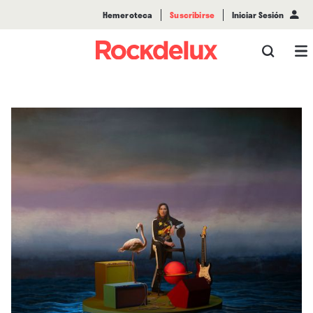
Hemeroteca
Suscribirse
Iniciar Sesión