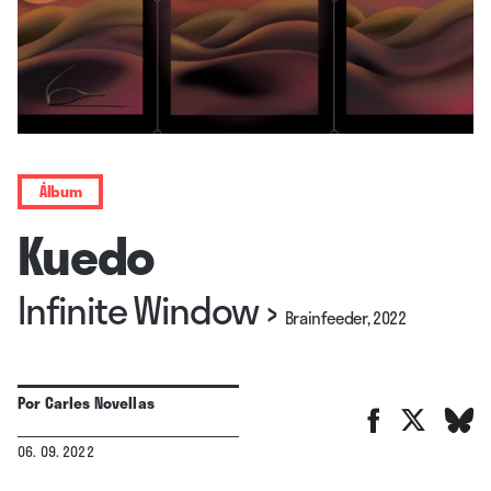
Álbum
Kuedo
Infinite Window
›
Brainfeeder, 2022
Por
Carles Novellas
06. 09. 2022