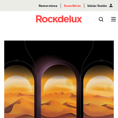
Hemeroteca
Suscribirse
Iniciar Sesión