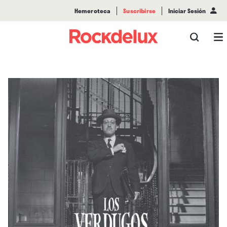
Hemeroteca
Suscribirse
Iniciar Sesión