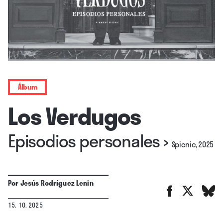
Álbum
Los Verdugos
Episodios personales
›
Spicnic, 2025
Por
Jesús Rodríguez Lenin
15. 10. 2025