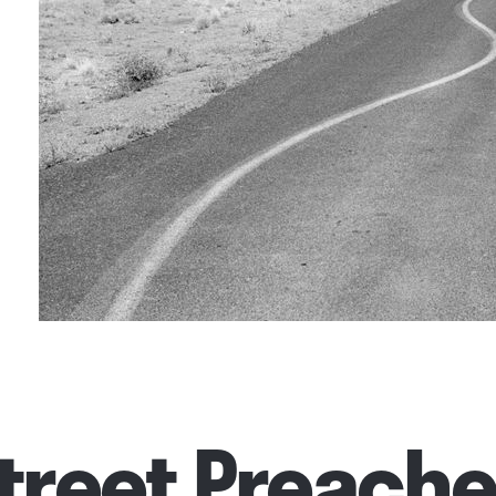
treet Preache