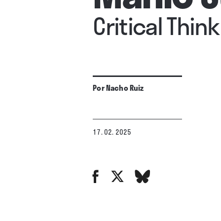
Critical Thin
Por
Nacho Ruiz
17. 02. 2025