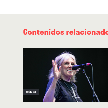
Contenidos relacionad
MÚSICA