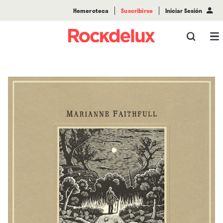
Hemeroteca
Suscribirse
Iniciar Sesión