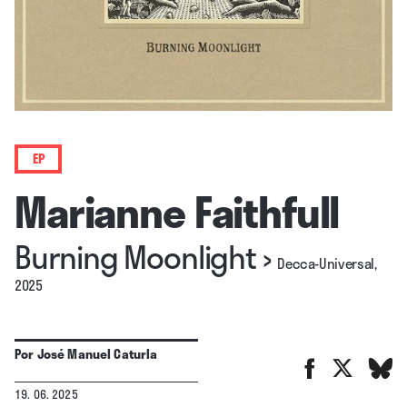
EP
Marianne Faithfull
Burning Moonlight
›
Decca-Universal,
2025
Por
José Manuel Caturla
19. 06. 2025