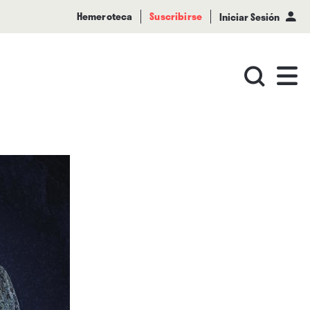
Hemeroteca
Suscribirse
Iniciar Sesión