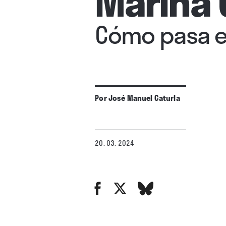
Marina 
Cómo pasa e
Por
José Manuel Caturla
20. 03. 2024