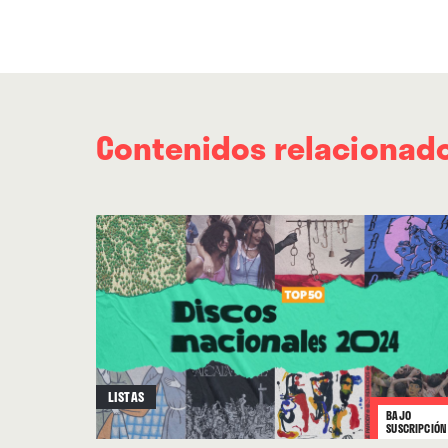
Contenidos relacionad
LISTAS
BAJO
SUSCRIPCIÓN