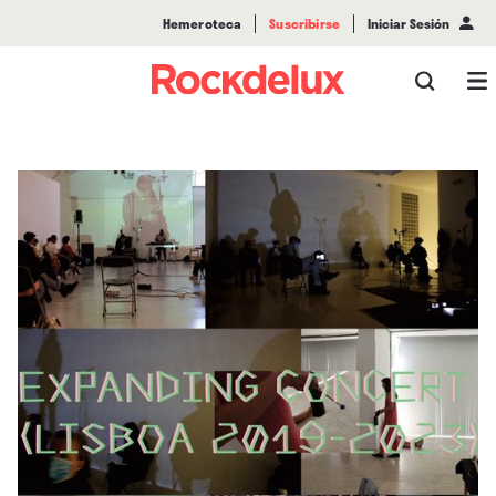
Hemeroteca
Suscribirse
Iniciar Sesión