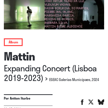
Álbum
Mattin
Expanding Concert (Lisboa
2019-2023)
›
EGEAC Galerias Municipaes, 2024
Por
Antton Iturbe