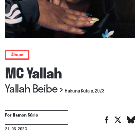
Álbum
MC Yallah
Yallah Beibe
›
Hakuna Kulala, 2023
Por
Ramon Súrio
21. 06. 2023