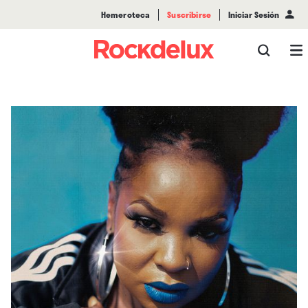
Hemeroteca
Suscribirse
Iniciar Sesión