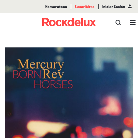
Hemeroteca
Suscribirse
Iniciar Sesión