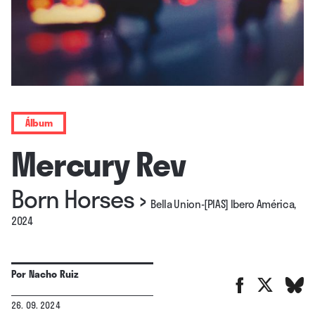
Álbum
Mercury Rev
Born Horses
›
Bella Union-[PIAS] Ibero América,
2024
Por
Nacho Ruiz
26. 09. 2024