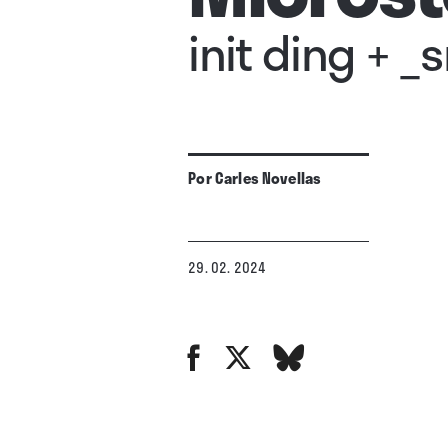
init ding + _
Por
Carles Novellas
29. 02. 2024