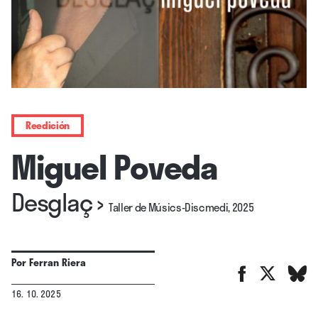
Reedición
Miguel Poveda
Desglaç
›
Taller de Músics-Discmedi, 2025
Por
Ferran Riera
16. 10. 2025