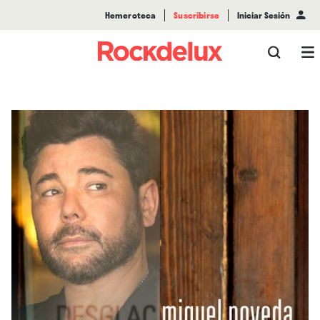
Hemeroteca
Suscribirse
Iniciar Sesión