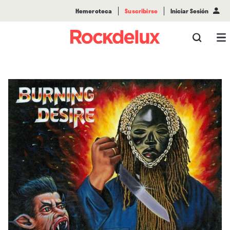
Hemeroteca
Suscribirse
Iniciar Sesión