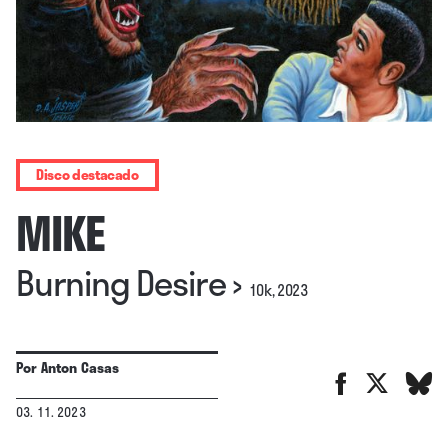
Disco destacado
MIKE
Burning Desire
›
10k, 2023
Por
Anton Casas
03. 11. 2023