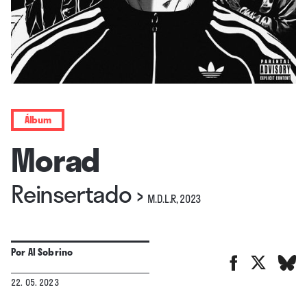
Álbum
Morad
Reinsertado
›
M.D.L.R, 2023
Por
Al Sobrino
22. 05. 2023