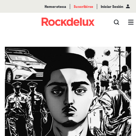
Hemeroteca
Suscribirse
Iniciar Sesión