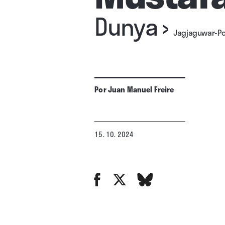
Dunya
›
Jagjaguwar-Po
Por
Juan Manuel Freire
15. 10. 2024