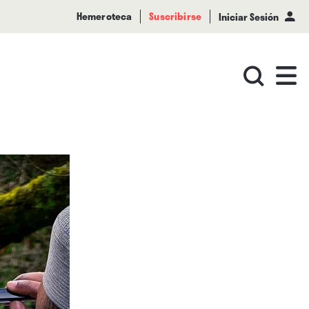
Hemeroteca
Suscribirse
Iniciar Sesión