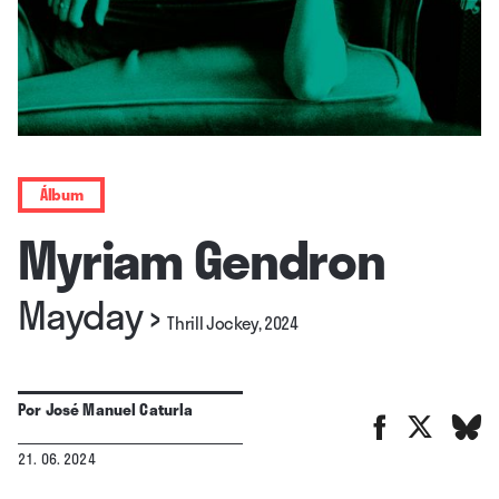
Álbum
Myriam Gendron
Mayday
›
Thrill Jockey, 2024
Por
José Manuel Caturla
21. 06. 2024