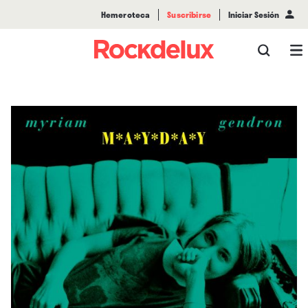
Hemeroteca
Suscribirse
Iniciar Sesión