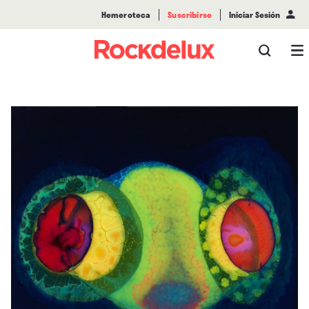
Hemeroteca
Suscribirse
Iniciar Sesión