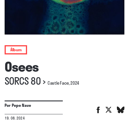
Álbum
Osees
SORCS 80
›
Castle Face, 2024
Por
Pepe Nave
19. 08. 2024