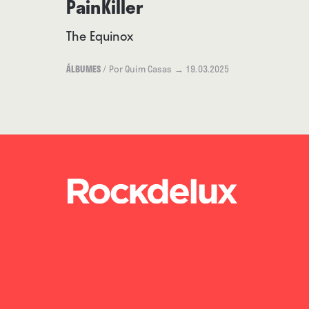
PainKiller
The Equinox
ÁLBUMES
/
Por Quim Casas
→ 19.03.2025